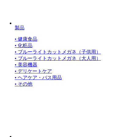
製品
• 健康食品
• 化粧品
• ブルーライトカットメガネ（子供用）
• ブルーライトカットメガネ（大人用）
• 美容機器
• デリケートケア
• ヘアケア・バス用品
• その他