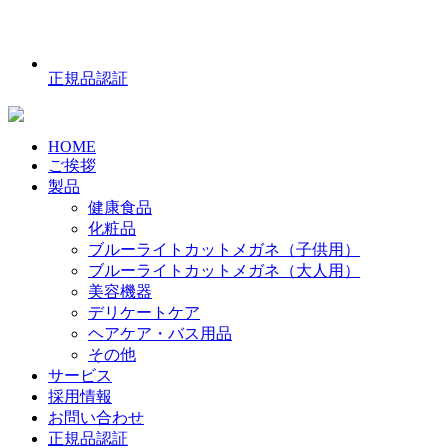
正規品認証
HOME
ご挨拶
製品
健康食品
化粧品
ブルーライトカットメガネ（子供用）
ブルーライトカットメガネ（大人用）
美容機器
デリケートケア
ヘアケア・バス用品
その他
サービス
採用情報
お問い合わせ
正規品認証