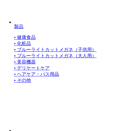
製品
• 健康食品
• 化粧品
• ブルーライトカットメガネ（子供用）
• ブルーライトカットメガネ（大人用）
• 美容機器
• デリケートケア
• ヘアケア・バス用品
• その他