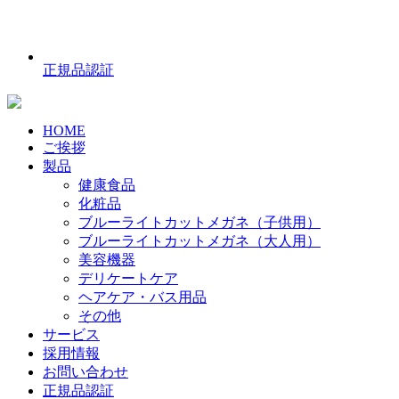
正規品認証
HOME
ご挨拶
製品
健康食品
化粧品
ブルーライトカットメガネ（子供用）
ブルーライトカットメガネ（大人用）
美容機器
デリケートケア
ヘアケア・バス用品
その他
サービス
採用情報
お問い合わせ
正規品認証