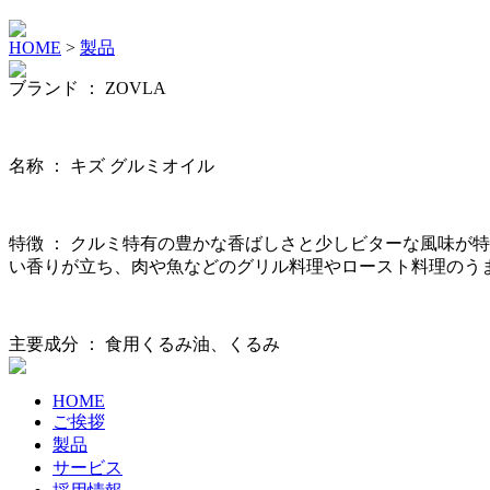
HOME
>
製品
ブランド ：
ZOVLA
名称 ：
キズ グルミオイル
特徴 ：
クルミ特有の豊かな香ばしさと少しビターな風味が特
い香りが立ち、肉や魚などのグリル料理やロースト料理のう
主要成分 ：
食用くるみ油、くるみ
HOME
ご挨拶
製品
サービス