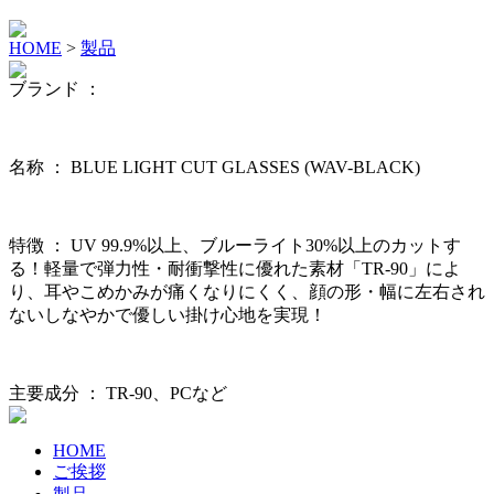
HOME
>
製品
ブランド ：
名称 ：
BLUE LIGHT CUT GLASSES (WAV-BLACK)
特徴 ：
UV 99.9%以上、ブルーライト30%以上のカットす
る！軽量で弾力性・耐衝撃性に優れた素材「TR-90」によ
り、耳やこめかみが痛くなりにくく、顔の形・幅に左右され
ないしなやかで優しい掛け心地を実現！
主要成分 ：
TR-90、PCなど
HOME
ご挨拶