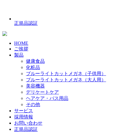
正規品認証
HOME
ご挨拶
製品
健康食品
化粧品
ブルーライトカットメガネ（子供用）
ブルーライトカットメガネ（大人用）
美容機器
デリケートケア
ヘアケア・バス用品
その他
サービス
採用情報
お問い合わせ
正規品認証