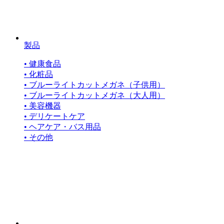
製品
• 健康食品
• 化粧品
• ブルーライトカットメガネ（子供用）
• ブルーライトカットメガネ（大人用）
• 美容機器
• デリケートケア
• ヘアケア・バス用品
• その他